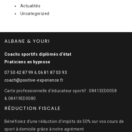
Actualités
Uncategorized
ALBANE & YOURI
Coachs sportifs diplômés d’état
Praticiens en hypnose
07 50 42 87 99
&
06 81 87 03 93
coach@positive-experience.fr
Carte professionnelle d’éducateur sportif : 08413ED0058
& 08419ED0080
RÉDUCTION FISCALE
Bénéficiez d’une réduction d’impôts de 50% sur vos cours de
sport à domicile grâce à notre agrément.