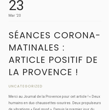
23
Mar '20
SÉANCES CORONA-
MATINALES :
ARTICLE POSITIF DE
LA PROVENCE !
UNCATEGORIZED
Merci au Journal de la Provence pour cet article ! « Deux
humains en duo chaussettes-sourires. Deux propulseurs
de vibrations « Feel good ». Depuis le premier jour du