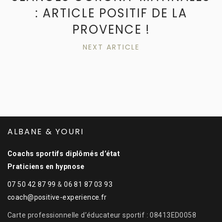
: ARTICLE POSITIF DE LA
PROVENCE !
NEXT ARTICLE
ALBANE & YOURI
Coachs sportifs diplômés d’état
Praticiens en hypnose
07 50 42 87 99
&
06 81 87 03 93
coach@positive-experience.fr
Carte professionnelle d’éducateur sportif : 08413ED0058