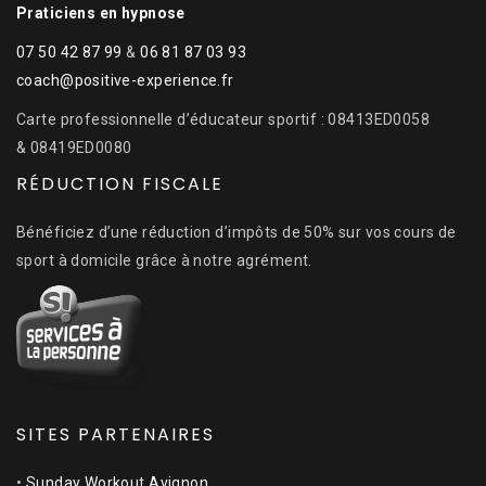
Praticiens en hypnose
07 50 42 87 99
&
06 81 87 03 93
coach@positive-experience.fr
Carte professionnelle d’éducateur sportif : 08413ED0058
& 08419ED0080
RÉDUCTION FISCALE
Bénéficiez d’une réduction d’impôts de 50% sur vos cours de
sport à domicile grâce à notre agrément.
SITES PARTENAIRES
•
Sunday Workout Avignon