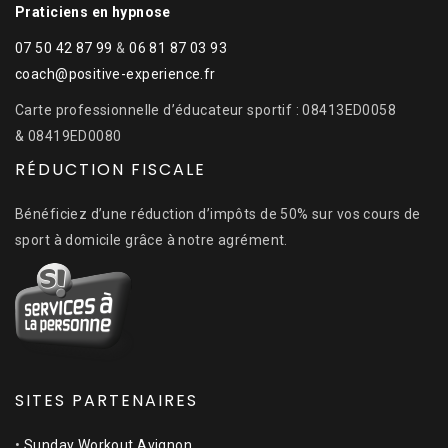
Praticiens en hypnose
07 50 42 87 99
&
06 81 87 03 93
coach@positive-experience.fr
Carte professionnelle d’éducateur sportif : 08413ED0058
& 08419ED0080
RÉDUCTION FISCALE
Bénéficiez d’une réduction d’impôts de 50% sur vos cours de
sport à domicile grâce à notre agrément.
SITES PARTENAIRES
•
Sunday Workout Avignon